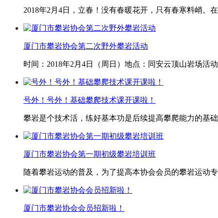
2018年2月4日，立春！没有春暖花开，只有春寒料峭
厦门市攀岩协会第二次野外攀岩活动
时间：2018年2月4日（周日）地点：同安云顶山岩场
号外！号外！基础攀爬技术课开课啦！
攀岩是个技术活，练好基本功是后续提高攀爬能力的基础
厦门市攀岩协会第一期初级攀岩培训班
随着攀岩运动的普及，为了提高本协会会员的攀岩运动专
厦门市攀岩协会会员招新啦！