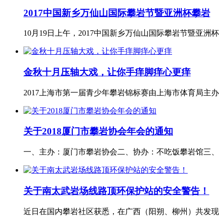
2017中国新乡万仙山国际攀岩节暨亚洲杯攀岩
10月19日上午，2017中国新乡万仙山国际攀岩节暨亚
金秋十月压轴大戏，让你手痒脚痒心更痒
2017上海市第一届青少年攀岩锦标赛由上海市体育局主
关于2018厦门市攀岩协会年会的通知
一、主办：厦门市攀岩协会二、协办：不吃饭攀岩馆三、活
关于南太武岩场线路顶环保护站的安全警告！
近日在国内攀岩社区获悉，在广西（阳朔、柳州）共发现