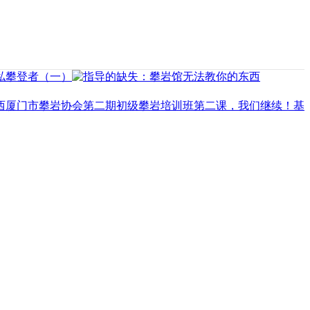
西
厦门市攀岩协会第二期初级攀岩培训班
第二课，我们继续！
基