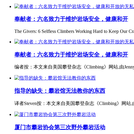
奉献者：六名致力于维护岩场安全，健康和开
The Givers: 6 Selfless Climbers Working Hard to Keep Our Cr
奉献者：六名致力于维护岩场安全，健康和开
编者按：本文来自美国攀登杂志《Climbing》网站,由Jenny 
指导的缺失：攀岩馆无法教你的东西
译者Steven按：本文来自美国攀登杂志《Climbing》网站,由Ch
厦门市攀岩协会第三次野外攀岩活动