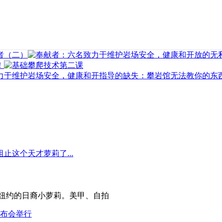
力于维护岩场安全，健康和开
指导的缺失：攀岩馆无法教你的东
个生活在纽约的日裔小萝莉。美甲、自拍