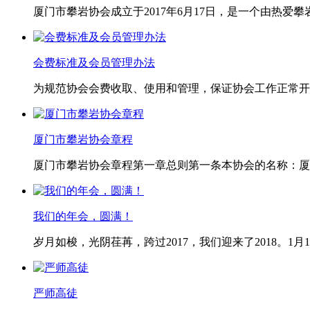
厦门市攀岩协会成立于2017年6月17日，是一个由热爱
会费标准及会员管理办法
为规范协会会费收取、使用和管理，保证协会工作正常开
厦门市攀岩协会章程
厦门市攀岩协会章程第一章总则第一条本协会的名称：厦门
我们的年会，圆满！
岁月如梭，光阴荏苒，跨过2017，我们迎来了2018。1
严师高徒