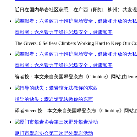
近日在国内攀岩社区获悉，在广西（阳朔、柳州）共发现
奉献者：六名致力于维护岩场安全，健康和开
The Givers: 6 Selfless Climbers Working Hard to Keep Our Cr
奉献者：六名致力于维护岩场安全，健康和开
编者按：本文来自美国攀登杂志《Climbing》网站,由Jenny 
指导的缺失：攀岩馆无法教你的东西
译者Steven按：本文来自美国攀登杂志《Climbing》网站,由Ch
厦门市攀岩协会第三次野外攀岩活动